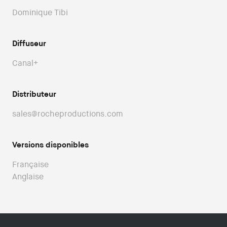
Dominique Tibi
Diffuseur
Canal+
Distributeur
sales@rocheproductions.com
Versions disponibles
Française
Anglaise