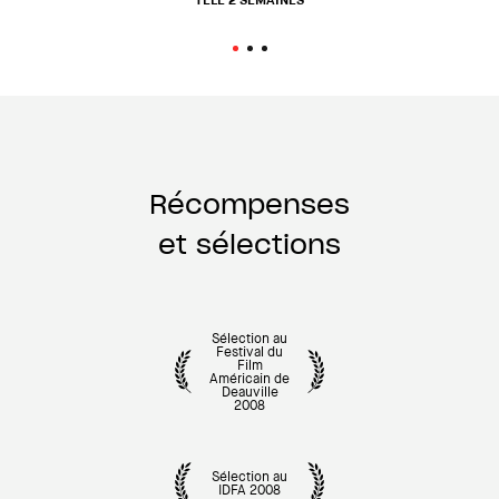
TÉLÉ 2 SEMAINES
Récompenses
et sélections
Sélection au
Festival du
Film
Américain de
Deauville
2008
Sélection au
IDFA 2008