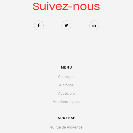
Suivez-nous
MENU
Catalogue
À propos
Accès pro
Mentions légales
ADRESSE
46 rue de Provence