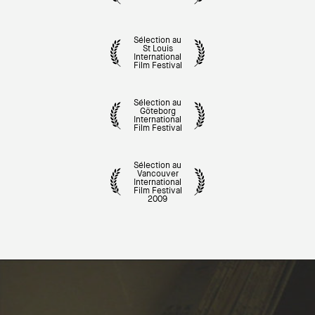
Sélection au
St Louis
International
Film Festival
Sélection au
Göteborg
International
Film Festival
Sélection au
Vancouver
International
Film Festival
2009