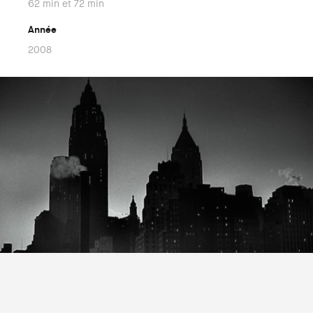
62 min et 72 min
Année
2008