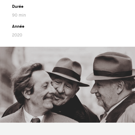
Durée
90 min
Année
2020