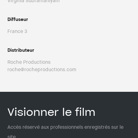
Virginia Subramaniyam
Diffuseur
France 3
Distributeur
Roche Productions
roche@rocheproductions.com
Visionner le film
Accès réservé aux professionnels enregistrés sur le
site.