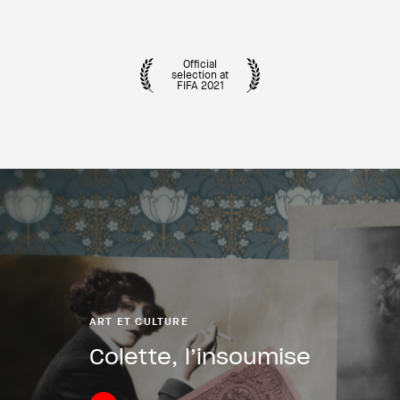
Official
selection at
FIFA 2021
ART ET CULTURE
Colette, l’insoumise