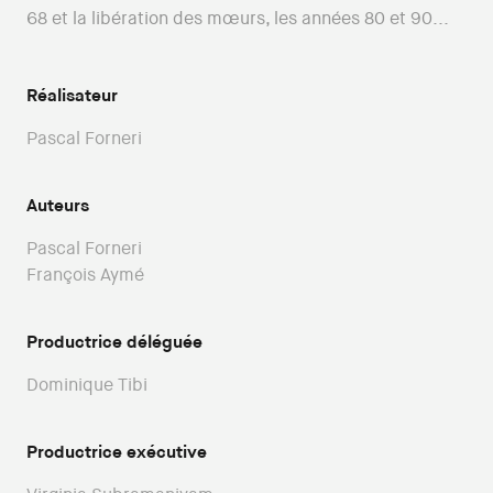
68 et la libération des mœurs, les années 80 et 90...
Réalisateur
Pascal Forneri
Auteurs
Pascal Forneri
François Aymé
Productrice déléguée
Dominique Tibi
Productrice exécutive