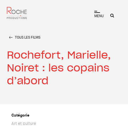
MENU
TOUS LES FILMS
Rochefort, Marielle,
Noiret : les copains
d’abord
Catégorie
Art et culture