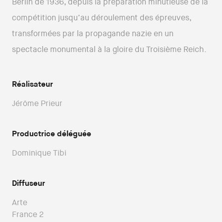
Berlin de 1936, depuis la préparation minutieuse de la
compétition jusqu’au déroulement des épreuves,
transformées par la propagande nazie en un
spectacle monumental à la gloire du Troisième Reich.
Réalisateur
Jérôme Prieur
Productrice déléguée
Dominique Tibi
Diffuseur
Arte
France 2