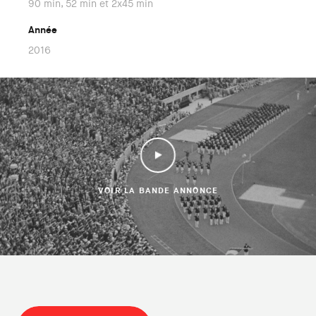
90 min, 52 min et 2x45 min
Année
2016
VOIR LA BANDE ANNONCE