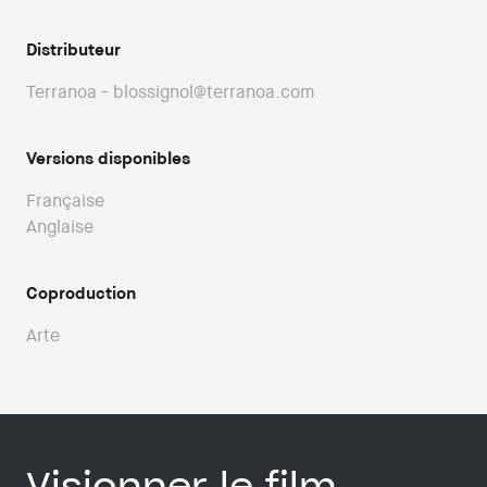
Distributeur
Terranoa - blossignol@terranoa.com
Versions disponibles
Française
Anglaise
Coproduction
Arte
Visionner le film