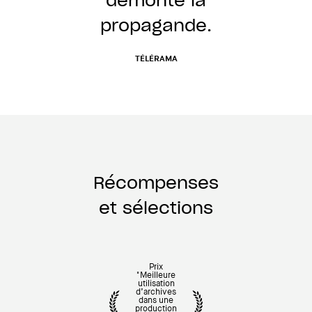
démonte la
propagande.
TÉLÉRAMA
Récompenses
et sélections
Prix
"Meilleure
utilisation
d’archives
dans une
production