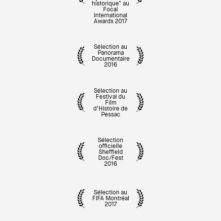
historique" au
Focal
International
Awards 2017
Sélection au
Panorama
Documentaire
2016
Sélection au
Festival du
Film
d’Histoire de
Pessac
Sélection
officielle
Sheffield
Doc/Fest
2016
Sélection au
FIFA Montréal
2017