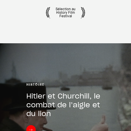
Sélection au
History Film
Festival
HISTOIRE
Hitler et Churchill, le
combat de l’aigle et
du lion