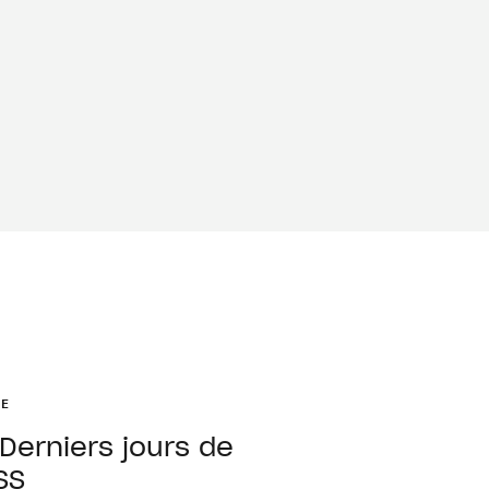
RE
Derniers jours de
SS