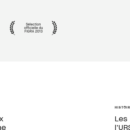
Sélection
officielle du
FIGRA 2013
HISTOI
x
Les 
ne
l’UR