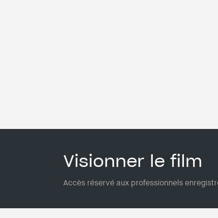
Visionner le film
Accès réservé aux professionnels enregistré