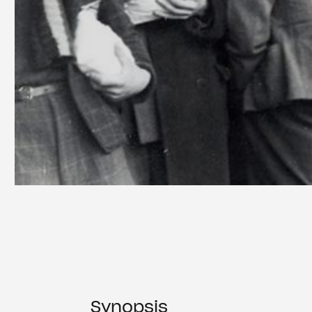
Synopsis