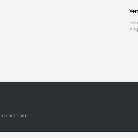
Ver
Fra
Ang
s sur le site.