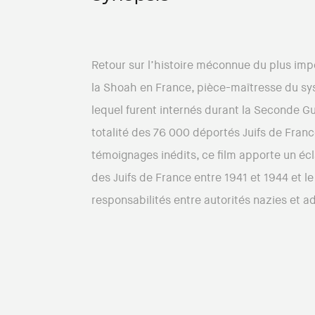
Retour sur l’histoire méconnue du plus imp
la Shoah en France, pièce-maîtresse du s
lequel furent internés durant la Seconde G
totalité des 76 000 déportés Juifs de Franc
témoignages inédits, ce film apporte un écl
des Juifs de France entre 1941 et 1944 et l
responsabilités entre autorités nazies et a