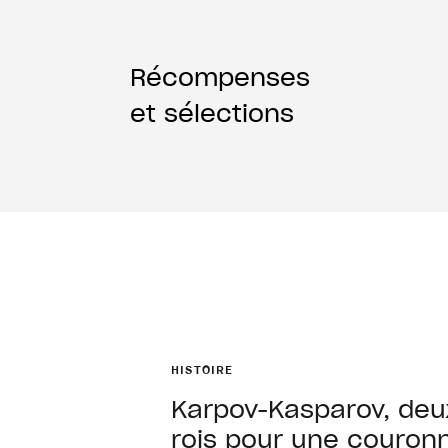
Récompenses
et sélections
HISTOIRE
Karpov-Kasparov, deu
rois pour une couron