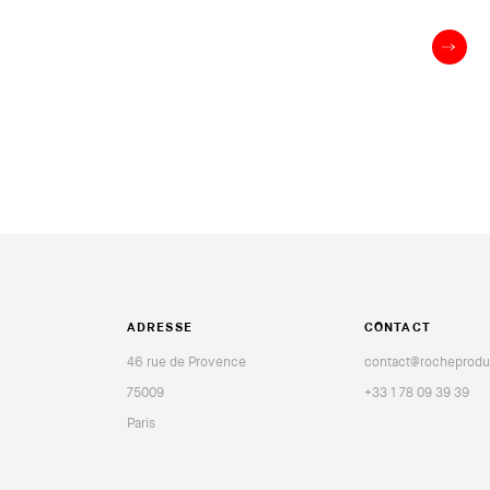
ADRESSE
CONTACT
46 rue de Provence
contact@rocheprodu
75009
+33 1 78 09 39 39
Paris