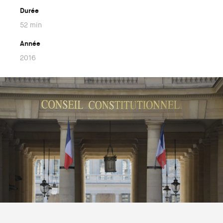
Durée
52 min
Année
2016