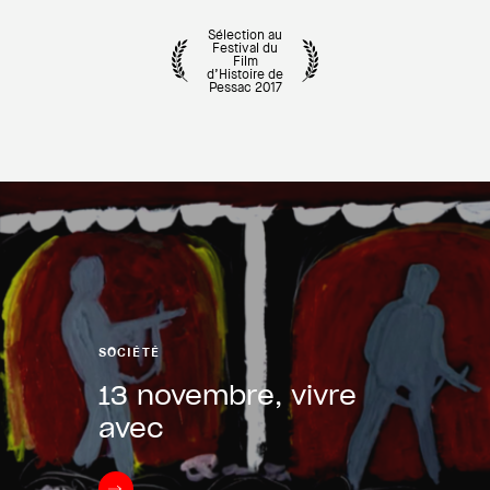
Sélection au
Festival du
Film
d’Histoire de
Pessac 2017
SOCIÉTÉ
13 novembre, vivre
avec