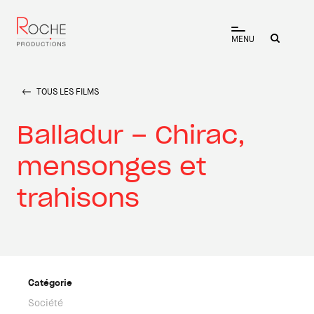
MENU
TOUS LES FILMS
Balladur – Chirac,
mensonges et
trahisons
Catégorie
Société