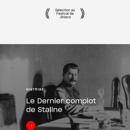
Sélection au
Festival de
Jihlava
HISTOIRE
Le Dernier complot
de Staline