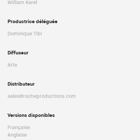
William Karel
Productrice déléguée
Dominique Tibi
Diffuseur
Arte
Distributeur
sales@rocheproductions.com
Versions disponibles
Française
Anglaise