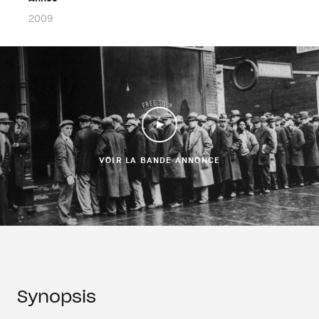
2009
VOIR LA BANDE ANNONCE
Synopsis