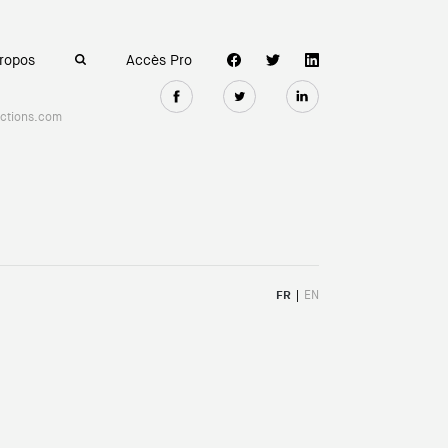
ropos
Accès Pro
ctions.com
EN
FR